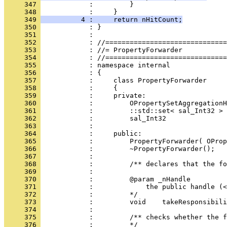
     347 
     348 
     349 
          4 :     return nHitCount;
     350 
     351 
     352 
     353 
     354 
     355 
     356 
     357 
     358 
     359 
     360 
     361 
     362 
     363 
     364 
     365 
     366 
     367 
     368 
     369 
     370 
     371 
     372 
     373 
     374 
     375 
     376 