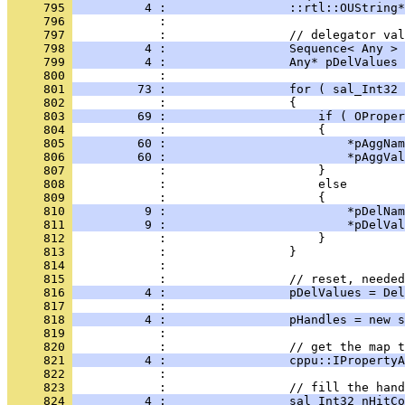
     795 
          4 :                 ::rtl::OUString*
     796 
     797 
     798 
          4 :                 Sequence< Any > 
     799 
          4 :                 Any* pDelValues 
     800 
     801 
         73 :                 for ( sal_Int32 
     802 
     803 
         69 :                     if ( OProper
     804 
     805 
         60 :                         *pAggNam
     806 
         60 :                         *pAggVal
     807 
     808 
     809 
     810 
          9 :                         *pDelNam
     811 
          9 :                         *pDelVal
     812 
     813 
     814 
     815 
     816 
          4 :                 pDelValues = Del
     817 
     818 
          4 :                 pHandles = new s
     819 
     820 
     821 
          4 :                 cppu::IPropertyA
     822 
     823 
     824 
          4 :                 sal_Int32 nHitCo