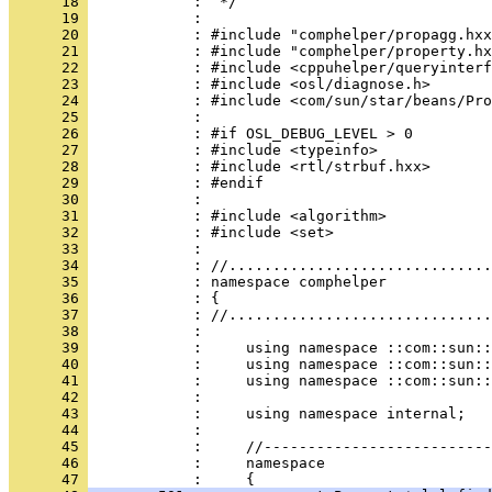
      18 
      19 
      20 
      21 
      22 
      23 
      24 
      25 
      26 
      27 
      28 
      29 
      30 
      31 
      32 
      33 
      34 
      35 
      36 
      37 
      38 
      39 
      40 
      41 
      42 
      43 
      44 
      45 
      46 
            :     namespace
      47 