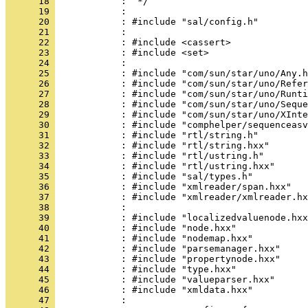
      18 
      19 
      20 
      21 
      22 
      23 
      24 
      25 
      26 
      27 
      28 
      29 
      30 
      31 
      32 
      33 
      34 
      35 
      36 
      37 
      38 
      39 
      40 
      41 
      42 
      43 
      44 
      45 
      46 
      47 