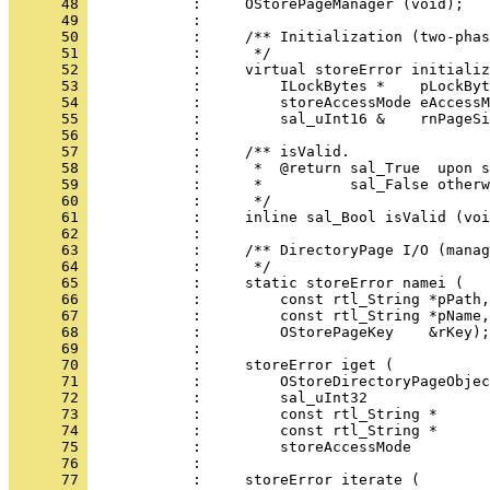
      48 
      49 
      50 
      51 
      52 
      53 
      54 
      55 
      56 
      57 
      58 
      59 
      60 
      61 
      62 
      63 
      64 
      65 
      66 
      67 
      68 
      69 
      70 
      71 
      72 
      73 
      74 
      75 
      76 
      77 