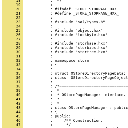
      18 
      19 
      20 
      21 
      22 
      23 
      24 
      25 
      26 
      27 
      28 
      29 
      30 
      31 
      32 
      33 
      34 
      35 
      36 
      37 
      38 
      39 
      40 
      41 
      42 
      43 
      44 
      45 
      46 
      47 