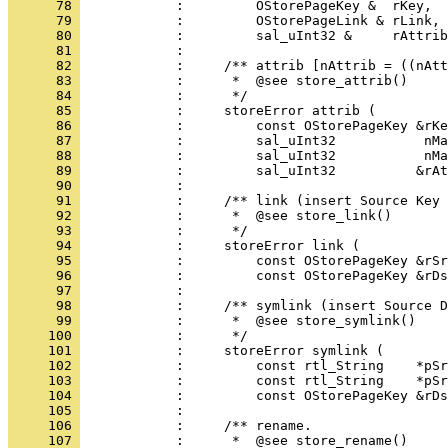
      78 
      79 
      80 
      81 
      82 
      83 
      84 
      85 
      86 
      87 
      88 
      89 
      90 
      91 
      92 
      93 
      94 
      95 
      96 
      97 
      98 
      99 
     100 
     101 
     102 
     103 
     104 
     105 
     106 
     107 