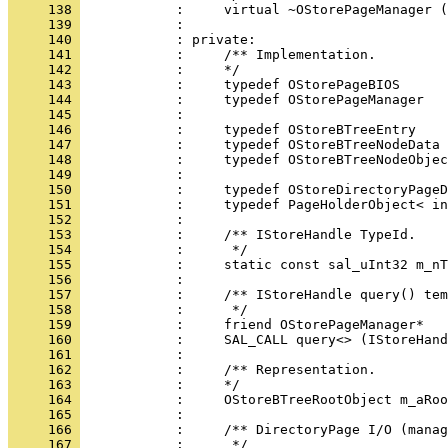
     138 
     139 
     140 
     141 
     142 
     143 
     144 
     145 
     146 
     147 
     148 
     149 
     150 
     151 
     152 
     153 
     154 
     155 
     156 
     157 
     158 
     159 
     160 
     161 
     162 
     163 
     164 
     165 
     166 
     167 