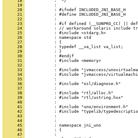
      18 
      19 
      20 
      21 
      22 
      23 
      24 
      25 
      26 
      27 
      28 
      29 
      30 
      31 
      32 
      33 
      34 
      35 
      36 
      37 
      38 
      39 
      40 
      41 
      42 
      43 
      44 
      45 
      46 
      47 