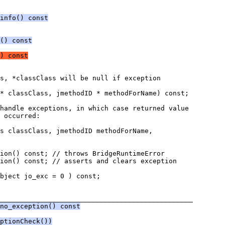
info() const
() const
) const
no_exception() const
ptionCheck())