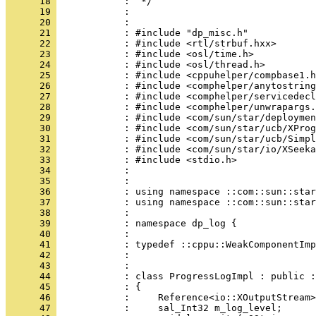
      18 
      19 
      20 
      21 
      22 
      23 
      24 
      25 
      26 
      27 
      28 
      29 
      30 
      31 
      32 
      33 
      34 
      35 
      36 
      37 
      38 
      39 
      40 
      41 
      42 
      43 
      44 
      45 
      46 
      47 