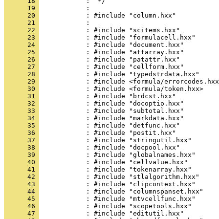
      18 
      19 
      20 
      21 
      22 
      23 
      24 
      25 
      26 
      27 
      28 
      29 
      30 
      31 
      32 
      33 
      34 
      35 
      36 
      37 
      38 
      39 
      40 
      41 
      42 
      43 
      44 
      45 
      46 
      47 