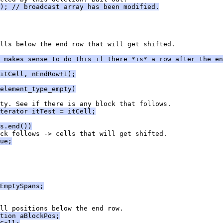
(); // broadcast array has been modified.
 makes sense to do this if there *is* a row after the en
itCell, nEndRow+1);
element_type_empty)
terator itTest = itCell;
s.end())
ue;
EmptySpans;
tion aBlockPos;