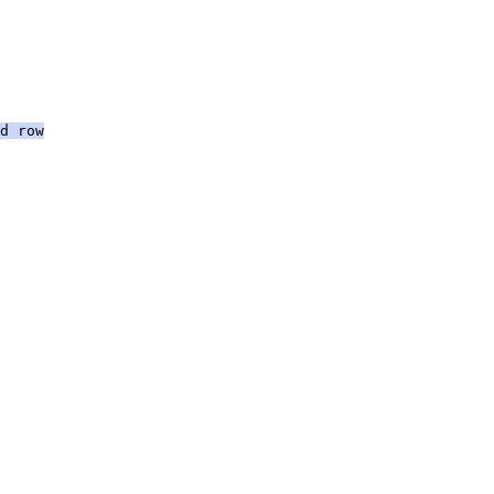
d row