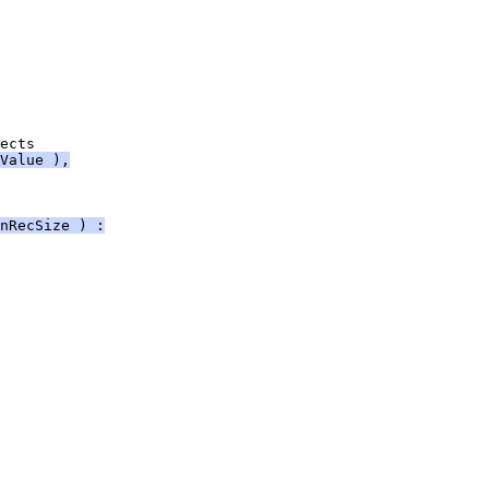
Value ),
nRecSize ) :