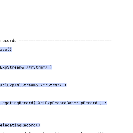
records =======================================
ase()
ExpStream& /*rStrm*/ )
XclExpXmlStream& /*rStrm*/ )
legatingRecord( XclExpRecordBase* pRecord ) :
elegatingRecord()