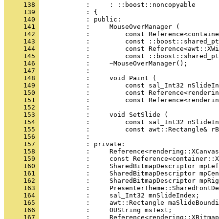
     138 
     139 
     140 
     141 
     142 
     143 
     144 
     145 
     146 
     147 
     148 
     149 
     150 
     151 
     152 
     153 
     154 
     155 
     156 
     157 
     158 
     159 
     160 
     161 
     162 
     163 
     164 
     165 
     166 
     167 