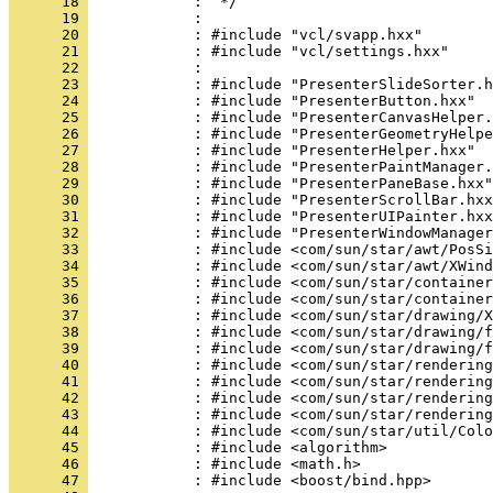
      18 
      19 
      20 
      21 
      22 
      23 
      24 
      25 
      26 
      27 
      28 
      29 
      30 
      31 
      32 
      33 
      34 
      35 
      36 
      37 
      38 
      39 
      40 
      41 
      42 
      43 
      44 
      45 
      46 
      47 