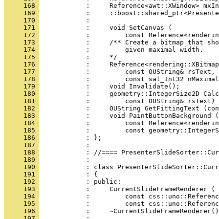
     168 
     169 
     170 
     171 
     172 
     173 
     174 
     175 
     176 
     177 
     178 
     179 
     180 
     181 
     182 
     183 
     184 
     185 
     186 
     187 
     188 
     189 
     190 
     191 
     192 
     193 
     194 
     195 
     196 
     197 