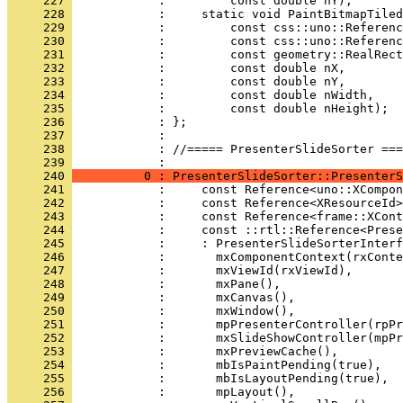
     227 
     228 
     229 
     230 
     231 
     232 
     233 
     234 
     235 
     236 
     237 
     238 
            : //===== PresenterSlideSorter ===
     239 
     240 
          0 : PresenterSlideSorter::PresenterS
     241 
     242 
     243 
     244 
     245 
     246 
     247 
     248 
     249 
     250 
     251 
     252 
     253 
     254 
     255 
     256 