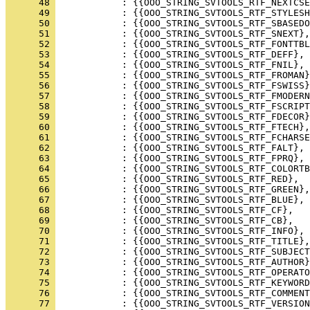
      48 
      49 
      50 
      51 
      52 
      53 
      54 
      55 
      56 
      57 
      58 
      59 
      60 
      61 
      62 
      63 
      64 
      65 
      66 
      67 
      68 
      69 
      70 
      71 
      72 
      73 
      74 
      75 
      76 
      77 