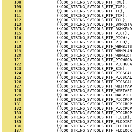
     108 
     109 
     110 
     111 
     112 
     113 
     114 
     115 
     116 
     117 
     118 
     119 
     120 
     121 
     122 
     123 
     124 
     125 
     126 
     127 
     128 
     129 
     130 
     131 
     132 
     133 
     134 
     135 
     136 
     137 