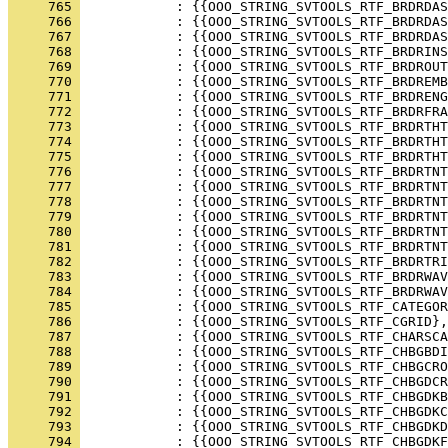
     765 
     766 
     767 
     768 
     769 
     770 
     771 
     772 
     773 
     774 
     775 
     776 
     777 
     778 
     779 
     780 
     781 
     782 
     783 
     784 
     785 
     786 
     787 
     788 
     789 
     790 
     791 
     792 
     793 
     794 