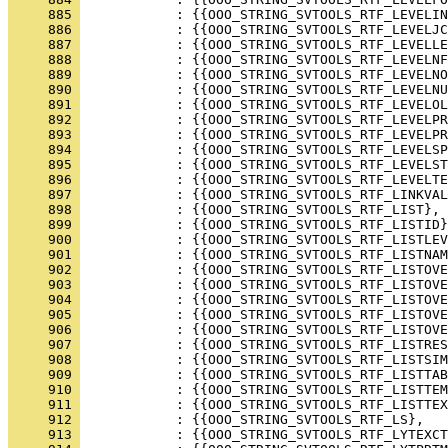
     885 
     886 
     887 
     888 
     889 
     890 
     891 
     892 
     893 
     894 
     895 
     896 
     897 
     898 
     899 
     900 
     901 
     902 
     903 
     904 
     905 
     906 
     907 
     908 
     909 
     910 
     911 
     912 
     913 