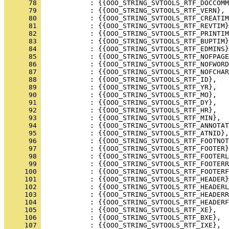
      78 
      79 
      80 
      81 
      82 
      83 
      84 
      85 
      86 
      87 
      88 
      89 
      90 
      91 
      92 
      93 
      94 
      95 
      96 
      97 
      98 
      99 
     100 
     101 
     102 
     103 
     104 
     105 
     106 
     107 