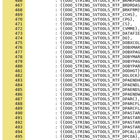
     466 
     467 
     468 
     469 
     470 
     471 
     472 
     473 
     474 
     475 
     476 
     477 
     478 
     479 
     480 
     481 
     482 
     483 
     484 
     485 
     486 
     487 
     488 
     489 
     490 
     491 
     492 
     493 
     494 
     495 