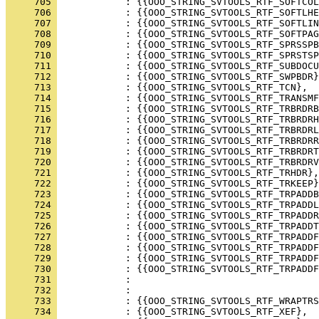
     705 
     706 
     707 
     708 
     709 
     710 
     711 
     712 
     713 
     714 
     715 
     716 
     717 
     718 
     719 
     720 
     721 
     722 
     723 
     724 
     725 
     726 
     727 
     728 
     729 
     730 
     731 
     732 
     733 
     734 