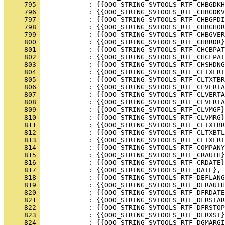
     795 
     796 
     797 
     798 
     799 
     800 
     801 
     802 
     803 
     804 
     805 
     806 
     807 
     808 
     809 
     810 
     811 
     812 
     813 
     814 
     815 
     816 
     817 
     818 
     819 
     820 
     821 
     822 
     823 
     824 