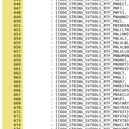
     646 
     647 
     648 
     649 
     650 
     651 
     652 
     653 
     654 
     655 
     656 
     657 
     658 
     659 
     660 
     661 
     662 
     663 
     664 
     665 
     666 
     667 
     668 
     669 
     670 
     671 
     672 
     673 
     674 