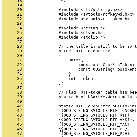
      18 
      19 
      20 
      21 
      22 
      23 
      24 
      25 
      26 
      27 
      28 
      29 
      30 
      31 
      32 
      33 
      34 
      35 
      36 
      37 
      38 
      39 
      40 
      41 
      42 
      43 
      44 
      45 
      46 
      47 