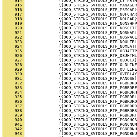
     914 
     915 
     916 
     917 
     918 
     919 
     920 
     921 
     922 
     923 
     924 
     925 
     926 
     927 
     928 
     929 
     930 
     931 
     932 
     933 
     934 
     935 
     936 
     937 
     938 
     939 
     940 
     941 
     942 
     943 