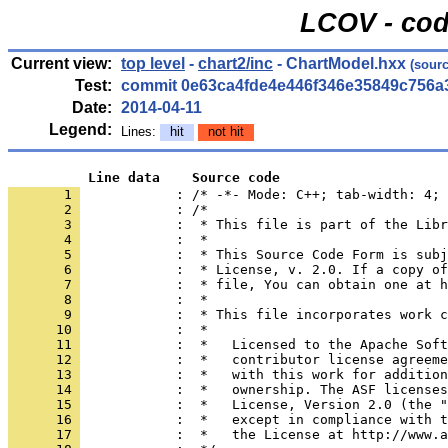
LCOV - cod
Current view:
top level
-
chart2/inc
- ChartModel.hxx
(sourc
Test:
commit 0e63ca4fde4e446f346e35849c756a
Date:
2014-04-11
Legend:
Lines:
hit
not hit
          Line data    Source code
       1 
            : /* -*- Mode: C++; tab-width: 4; 
       2 
       3 
       4 
       5 
       6 
       7 
       8 
       9 
      10 
      11 
      12 
      13 
      14 
      15 
      16 
      17 