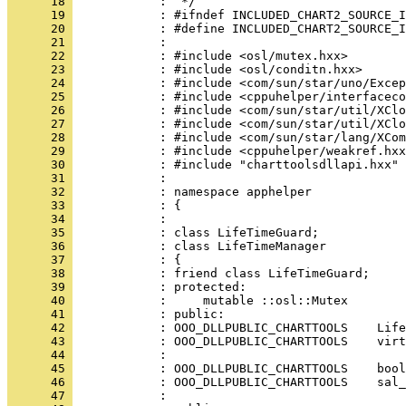
      18 
      19 
      20 
      21 
      22 
      23 
      24 
      25 
      26 
      27 
      28 
      29 
      30 
      31 
      32 
      33 
      34 
      35 
      36 
      37 
      38 
      39 
      40 
      41 
      42 
      43 
      44 
      45 
      46 
      47 