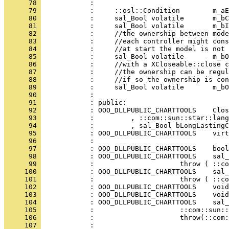
      78 
      79 
      80 
      81 
      82 
      83 
      84 
      85 
      86 
      87 
      88 
      89 
      90 
      91 
      92 
      93 
      94 
      95 
      96 
      97 
      98 
      99 
     100 
     101 
     102 
     103 
     104 
     105 
     106 
     107 