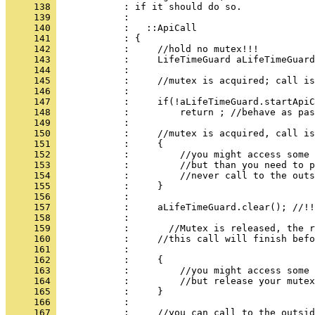
     138 
     139 
     140 
     141 
     142 
     143 
     144 
     145 
     146 
     147 
     148 
     149 
     150 
     151 
     152 
     153 
     154 
     155 
     156 
     157 
     158 
     159 
     160 
     161 
     162 
     163 
     164 
     165 
     166 
     167 