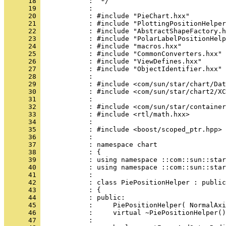
      18 
      19 
      20 
      21 
      22 
      23 
      24 
      25 
      26 
      27 
      28 
      29 
      30 
      31 
      32 
      33 
      34 
      35 
      36 
      37 
      38 
      39 
      40 
      41 
      42 
      43 
      44 
      45 
      46 
      47 