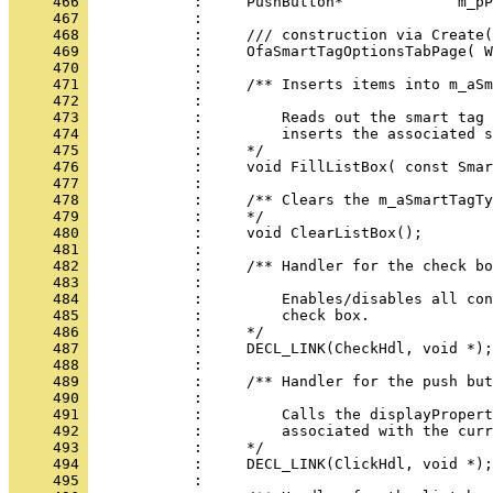
     466 
     467 
     468 
     469 
     470 
     471 
     472 
     473 
     474 
     475 
     476 
     477 
     478 
     479 
     480 
     481 
     482 
     483 
     484 
     485 
     486 
     487 
     488 
     489 
     490 
     491 
     492 
     493 
     494 
     495 