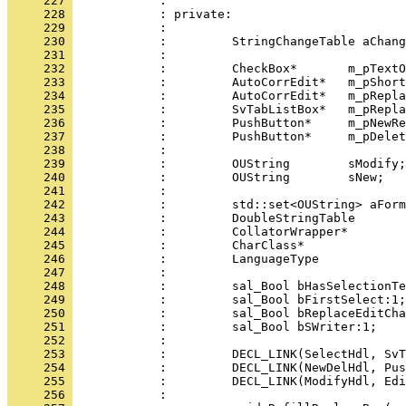
     227 
     228 
     229 
     230 
     231 
     232 
     233 
     234 
     235 
     236 
     237 
     238 
     239 
     240 
     241 
     242 
     243 
     244 
     245 
     246 
     247 
     248 
     249 
     250 
     251 
     252 
     253 
     254 
     255 
     256 