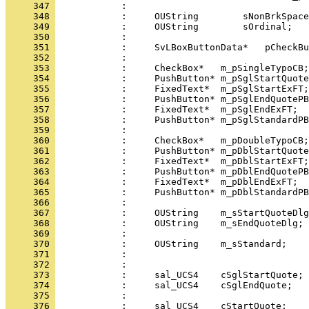
     347 
     348 
     349 
     350 
     351 
     352 
     353 
     354 
     355 
     356 
     357 
     358 
     359 
     360 
     361 
     362 
     363 
     364 
     365 
     366 
     367 
     368 
     369 
     370 
     371 
     372 
     373 
     374 
     375 
     376 