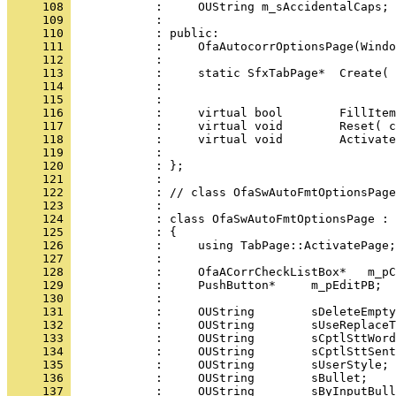
     108 
     109 
     110 
     111 
     112 
     113 
     114 
     115 
     116 
     117 
     118 
     119 
     120 
     121 
     122 
     123 
     124 
     125 
     126 
     127 
     128 
     129 
     130 
     131 
     132 
     133 
     134 
     135 
     136 
     137 