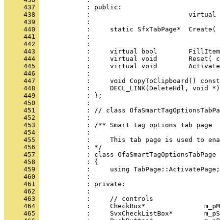
     437 
     438 
     439 
     440 
     441 
     442 
     443 
     444 
     445 
     446 
     447 
     448 
     449 
     450 
     451 
     452 
     453 
     454 
     455 
     456 
     457 
     458 
     459 
     460 
     461 
     462 
     463 
     464 
     465 