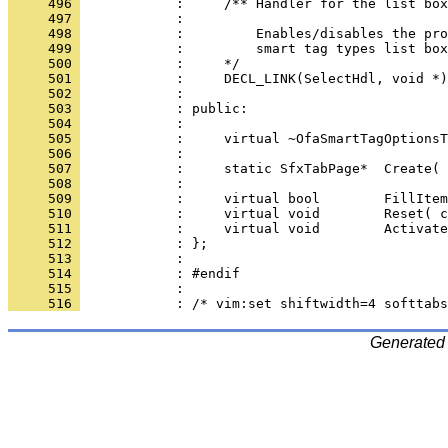
     496 
     497 
     498 
     499 
     500 
     501 
     502 
     503 
     504 
     505 
     506 
     507 
     508 
     509 
     510 
     511 
     512 
     513 
     514 
     515 
     516 
Generated