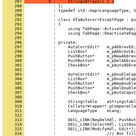
     287 
          0 :     StringsArrays() { }
     288 
     289 
     290 
     291 
     292 
     293 
     294 
     295 
     296 
     297 
     298 
     299 
     300 
     301 
     302 
     303 
     304 
     305 
     306 
     307 
     308 
     309 
     310 
     311 
     312 
     313 
     314 
     315 
     316 