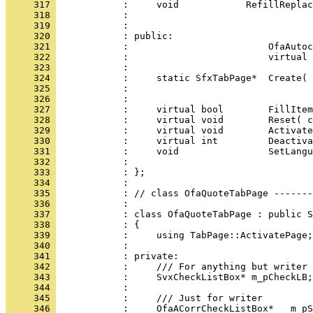
     317 
     318 
     319 
     320 
     321 
     322 
     323 
     324 
     325 
     326 
     327 
     328 
     329 
     330 
     331 
     332 
     333 
     334 
     335 
     336 
     337 
     338 
     339 
     340 
     341 
     342 
     343 
     344 
     345 
     346 