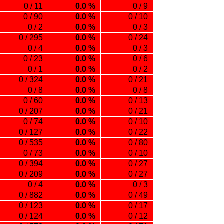
0 / 11
0.0 %
0 / 9
0 / 90
0.0 %
0 / 10
0 / 2
0.0 %
0 / 3
0 / 295
0.0 %
0 / 24
0 / 4
0.0 %
0 / 3
0 / 23
0.0 %
0 / 6
0 / 1
0.0 %
0 / 2
0 / 324
0.0 %
0 / 21
0 / 8
0.0 %
0 / 8
0 / 60
0.0 %
0 / 13
0 / 207
0.0 %
0 / 21
0 / 74
0.0 %
0 / 10
0 / 127
0.0 %
0 / 22
0 / 535
0.0 %
0 / 80
0 / 73
0.0 %
0 / 10
0 / 394
0.0 %
0 / 27
0 / 209
0.0 %
0 / 27
0 / 4
0.0 %
0 / 3
0 / 882
0.0 %
0 / 49
0 / 123
0.0 %
0 / 17
0 / 124
0.0 %
0 / 12