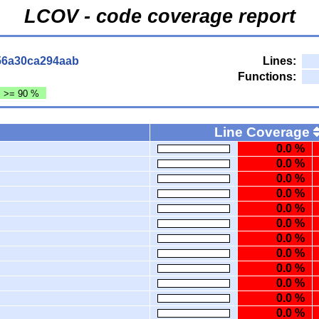
LCOV - code coverage report
56a30ca294aab
Lines:
Functions:
: >= 90 %
Line Coverage
0.0 %
0.0 %
0.0 %
0.0 %
0.0 %
0.0 %
0.0 %
0.0 %
0.0 %
0.0 %
0.0 %
0.0 %