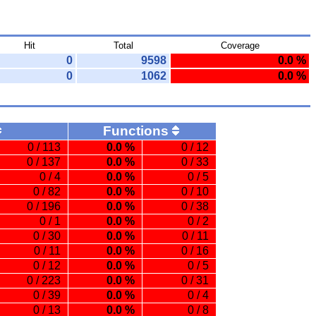
Hit
Total
Coverage
0
9598
0.0 %
0
1062
0.0 %
Functions
0 / 113
0.0 %
0 / 12
0 / 137
0.0 %
0 / 33
0 / 4
0.0 %
0 / 5
0 / 82
0.0 %
0 / 10
0 / 196
0.0 %
0 / 38
0 / 1
0.0 %
0 / 2
0 / 30
0.0 %
0 / 11
0 / 11
0.0 %
0 / 16
0 / 12
0.0 %
0 / 5
0 / 223
0.0 %
0 / 31
0 / 39
0.0 %
0 / 4
0 / 13
0.0 %
0 / 8