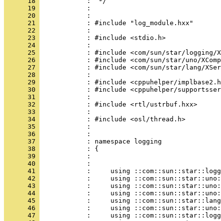
      18 
      19 
      20 
      21 
      22 
      23 
      24 
      25 
      26 
      27 
      28 
      29 
      30 
      31 
      32 
      33 
      34 
      35 
      36 
      37 
      38 
      39 
      40 
      41 
      42 
      43 
      44 
      45 
      46 
      47 