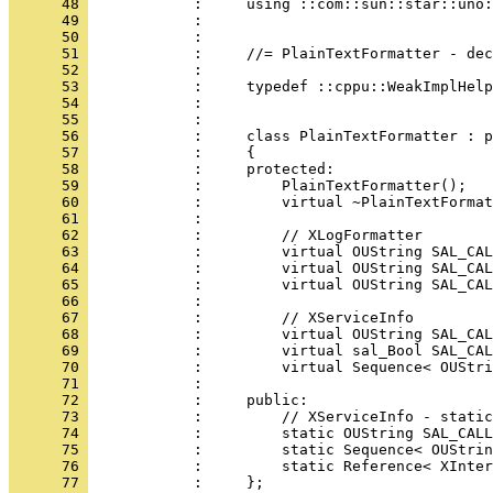
      48 
      49 
      50 
      51 
      52 
      53 
      54 
      55 
      56 
      57 
      58 
      59 
      60 
      61 
      62 
      63 
      64 
      65 
      66 
      67 
      68 
      69 
      70 
      71 
      72 
      73 
      74 
      75 
      76 
      77 