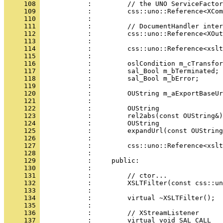
     108 
     109 
     110 
     111 
     112 
     113 
     114 
     115 
     116 
     117 
     118 
     119 
     120 
     121 
     122 
     123 
     124 
     125 
     126 
     127 
     128 
     129 
     130 
     131 
     132 
     133 
     134 
     135 
     136 
     137 