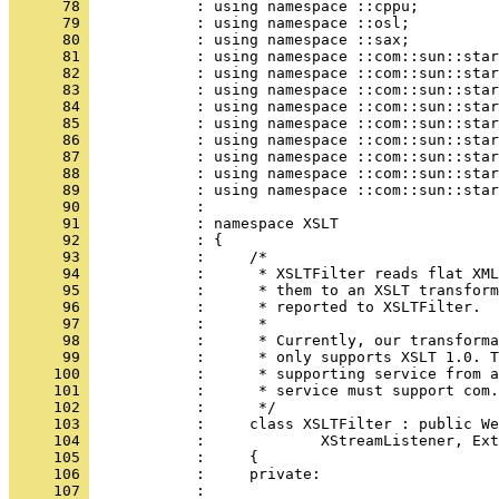
      78 
      79 
      80 
      81 
      82 
      83 
      84 
      85 
      86 
      87 
      88 
      89 
      90 
      91 
      92 
      93 
      94 
      95 
      96 
      97 
      98 
      99 
     100 
     101 
     102 
     103 
     104 
     105 
     106 
     107 