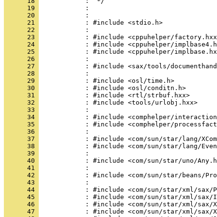
      18 
      19 
      20 
      21 
      22 
      23 
      24 
      25 
      26 
      27 
      28 
      29 
      30 
      31 
      32 
      33 
      34 
      35 
      36 
      37 
      38 
      39 
      40 
      41 
      42 
      43 
      44 
      45 
      46 
      47 