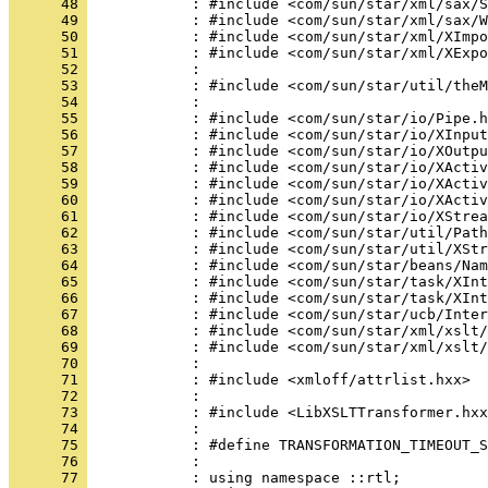
      48 
      49 
      50 
      51 
      52 
      53 
      54 
      55 
      56 
      57 
      58 
      59 
      60 
      61 
      62 
      63 
      64 
      65 
      66 
      67 
      68 
      69 
      70 
      71 
      72 
      73 
      74 
      75 
      76 
      77 