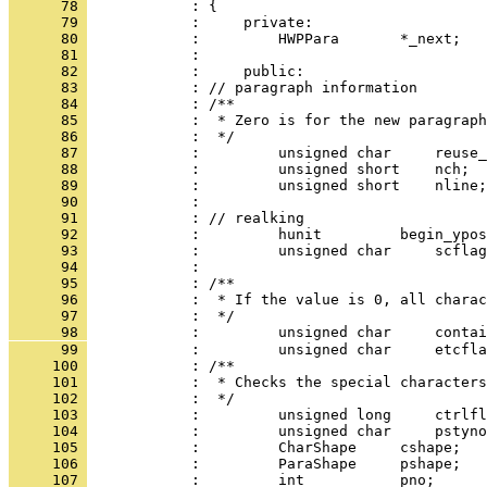
      78 
      79 
      80 
      81 
      82 
      83 
      84 
      85 
      86 
      87 
      88 
      89 
      90 
      91 
      92 
      93 
      94 
      95 
      96 
      97 
      98 
      99 
     100 
     101 
     102 
     103 
     104 
     105 
     106 
     107 