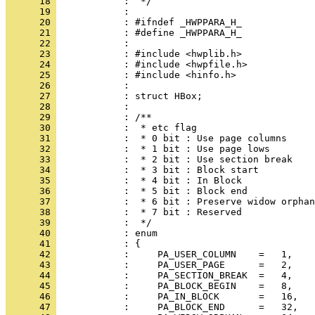
      18 
      19 
      20 
      21 
      22 
      23 
      24 
      25 
      26 
      27 
      28 
      29 
      30 
      31 
      32 
      33 
      34 
      35 
      36 
      37 
      38 
      39 
      40 
      41 
      42 
      43 
      44 
      45 
      46 
      47 