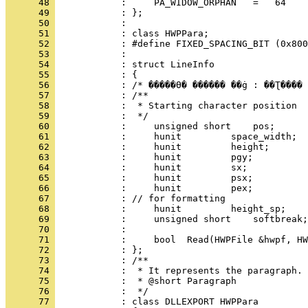
      48 
      49 
      50 
      51 
      52 
      53 
      54 
      55 
      56 
      57 
      58 
      59 
      60 
      61 
      62 
      63 
      64 
      65 
      66 
      67 
      68 
      69 
      70 
      71 
      72 
      73 
      74 
      75 
      76 
      77 