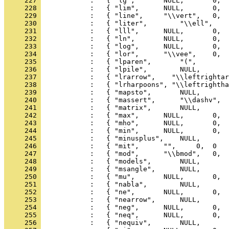
     227 
     228 
     229 
     230 
     231 
     232 
     233 
     234 
     235 
     236 
     237 
     238 
     239 
     240 
     241 
     242 
     243 
     244 
     245 
     246 
     247 
     248 
     249 
     250 
     251 
     252 
     253 
     254 
     255 
     256 