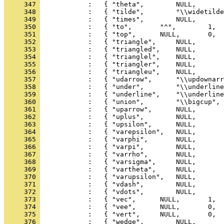
     347 
     348 
     349 
     350 
     351 
     352 
     353 
     354 
     355 
     356 
     357 
     358 
     359 
     360 
     361 
     362 
     363 
     364 
     365 
     366 
     367 
     368 
     369 
     370 
     371 
     372 
     373 
     374 
     375 
     376 