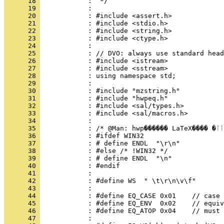
      18 
      19 
      20 
      21 
      22 
      23 
      24 
      25 
      26 
      27 
      28 
      29 
      30 
      31 
      32 
      33 
      34 
      35 
      36 
      37 
      38 
      39 
      40 
      41 
      42 
      43 
      44 
      45 
      46 
      47 