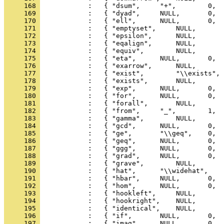
     168 
     169 
     170 
     171 
     172 
     173 
     174 
     175 
     176 
     177 
     178 
     179 
     180 
     181 
     182 
     183 
     184 
     185 
     186 
     187 
     188 
     189 
     190 
     191 
     192 
     193 
     194 
     195 
     196 
     197 