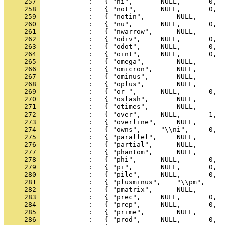
     257 
     258 
     259 
     260 
     261 
     262 
     263 
     264 
     265 
     266 
     267 
     268 
     269 
     270 
     271 
     272 
     273 
     274 
     275 
     276 
     277 
     278 
     279 
     280 
     281 
     282 
     283 
     284 
     285 
     286 