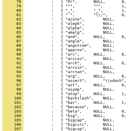
      78 
      79 
      80 
      81 
      82 
      83 
      84 
      85 
      86 
      87 
      88 
      89 
      90 
      91 
      92 
      93 
      94 
      95 
      96 
      97 
      98 
      99 
     100 
     101 
     102 
     103 
     104 
     105 
     106 
     107 