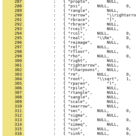
     287 
     288 
     289 
     290 
     291 
     292 
     293 
     294 
     295 
     296 
     297 
     298 
     299 
     300 
     301 
     302 
     303 
     304 
     305 
     306 
     307 
     308 
     309 
     310 
     311 
     312 
     313 
     314 
     315 
     316 