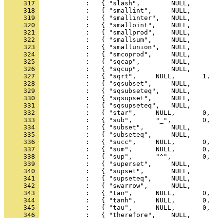
     317 
     318 
     319 
     320 
     321 
     322 
     323 
     324 
     325 
     326 
     327 
     328 
     329 
     330 
     331 
     332 
     333 
     334 
     335 
     336 
     337 
     338 
     339 
     340 
     341 
     342 
     343 
     344 
     345 
     346 