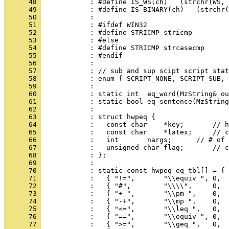
      48 
      49 
      50 
      51 
      52 
      53 
      54 
      55 
      56 
      57 
      58 
      59 
      60 
      61 
      62 
      63 
      64 
      65 
      66 
      67 
      68 
      69 
      70 
      71 
      72 
      73 
      74 
      75 
      76 
      77 