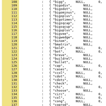
     108 
     109 
     110 
     111 
     112 
     113 
     114 
     115 
     116 
     117 
     118 
     119 
     120 
     121 
     122 
     123 
     124 
     125 
     126 
     127 
     128 
     129 
     130 
     131 
     132 
     133 
     134 
     135 
     136 
     137 