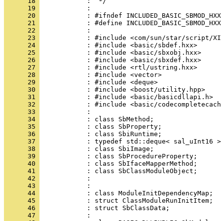
      18 
      19 
      20 
      21 
      22 
      23 
      24 
      25 
      26 
      27 
      28 
      29 
      30 
      31 
      32 
      33 
      34 
      35 
      36 
      37 
      38 
      39 
      40 
      41 
      42 
      43 
      44 
      45 
      46 
      47 