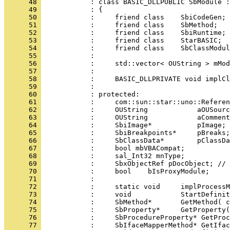
      48 
      49 
      50 
      51 
      52 
      53 
      54 
      55 
      56 
      57 
      58 
      59 
      60 
      61 
      62 
      63 
      64 
      65 
      66 
      67 
      68 
      69 
      70 
      71 
      72 
      73 
      74 
      75 
      76 
      77 