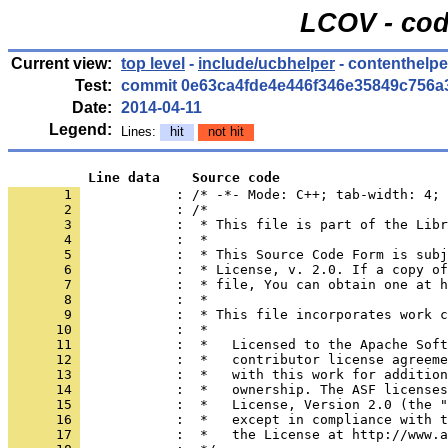
LCOV - cod
Current view:
top level
-
include/ucbhelper
- contenthelpe
Test:
commit 0e63ca4fde4e446f346e35849c756a
Date:
2014-04-11
Legend:
Lines:
hit
not hit
          Line data    Source code
       1 
            : /* -*- Mode: C++; tab-width: 4; 
       2 
       3 
       4 
       5 
       6 
       7 
       8 
       9 
      10 
      11 
      12 
      13 
      14 
      15 
      16 
      17 