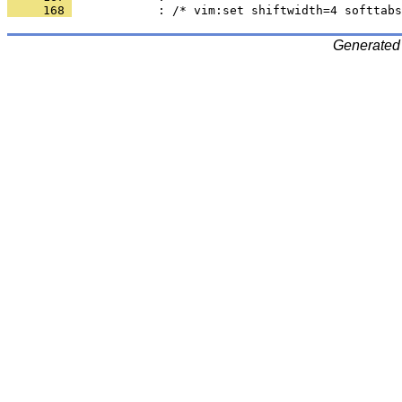
     168 
Generated