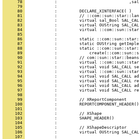
      78 
      79 
      80 
      81 
      82 
      83 
      84 
      85 
      86 
      87 
      88 
      89 
      90 
      91 
      92 
      93 
      94 
      95 
      96 
      97 
      98 
      99 
     100 
     101 
     102 
     103 
     104 
     105 
     106 
     107 