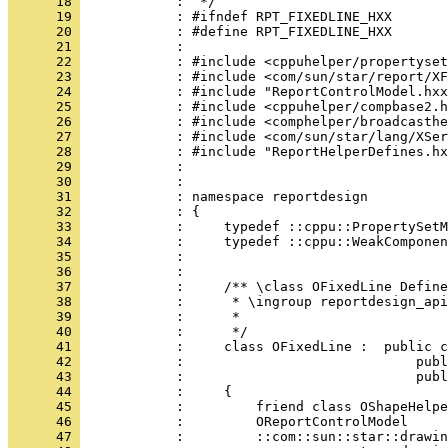
      18 
      19 
      20 
      21 
      22 
      23 
      24 
      25 
      26 
      27 
      28 
      29 
      30 
      31 
      32 
      33 
      34 
      35 
      36 
      37 
      38 
      39 
      40 
      41 
      42 
      43 
      44 
      45 
      46 
      47 