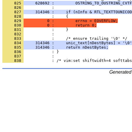
     825 
     628692 :         OSTRING_TO_OUSTRING_CVTF
     826 
     827 
     314346 :     if (nInfo & RTL_TEXTTOUNICOD
     828 
     829 
          0 :         errno = EOVERFLOW;
     830 
          0 :         return 0;
     831 
     832 
     833 
     834 
     314346 :     unic_text[nDestBytes] = '\0'
     835 
     314346 :     return nDestBytes;
     836 
     837 
     838 
Generated