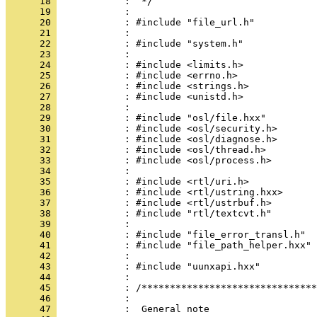
      18 
      19 
      20 
      21 
      22 
      23 
      24 
      25 
      26 
      27 
      28 
      29 
      30 
      31 
      32 
      33 
      34 
      35 
      36 
      37 
      38 
      39 
      40 
      41 
      42 
      43 
      44 
      45 
      46 
      47 