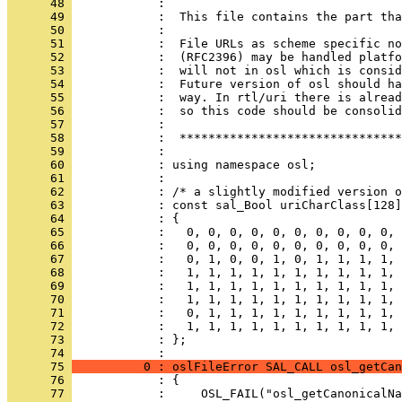
      48 
      49 
      50 
      51 
      52 
      53 
      54 
      55 
      56 
      57 
      58 
      59 
      60 
      61 
      62 
      63 
      64 
      65 
      66 
      67 
      68 
      69 
      70 
      71 
      72 
      73 
            : };
      74 
      75 
          0 : oslFileError SAL_CALL osl_getCan
      76 
      77 