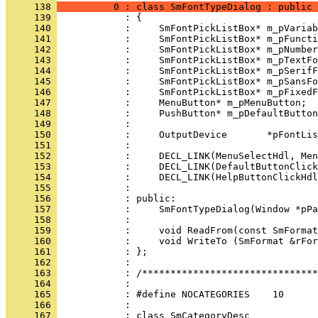
     138 
          0 : class SmFontTypeDialog : public 
     139 
     140 
     141 
     142 
     143 
     144 
     145 
     146 
     147 
     148 
     149 
     150 
     151 
     152 
     153 
     154 
     155 
     156 
     157 
     158 
     159 
     160 
     161 
     162 
     163 
     164 
     165 
     166 
     167 