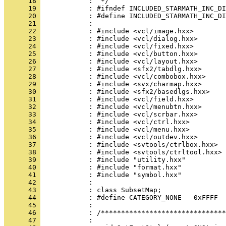
      18 
      19 
      20 
      21 
      22 
      23 
      24 
      25 
      26 
      27 
      28 
      29 
      30 
      31 
      32 
      33 
      34 
      35 
      36 
      37 
      38 
      39 
      40 
      41 
      42 
      43 
      44 
      45 
      46 
      47 