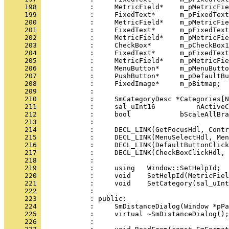
     198 
     199 
     200 
     201 
     202 
     203 
     204 
     205 
     206 
     207 
     208 
     209 
     210 
     211 
     212 
     213 
     214 
     215 
     216 
     217 
     218 
     219 
     220 
     221 
     222 
     223 
     224 
     225 
     226 