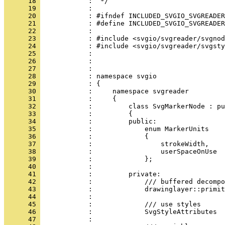
      18 
      19 
      20 
      21 
      22 
      23 
      24 
      25 
      26 
      27 
      28 
      29 
      30 
      31 
      32 
      33 
      34 
      35 
      36 
      37 
      38 
      39 
      40 
      41 
      42 
      43 
      44 
      45 
      46 
      47 