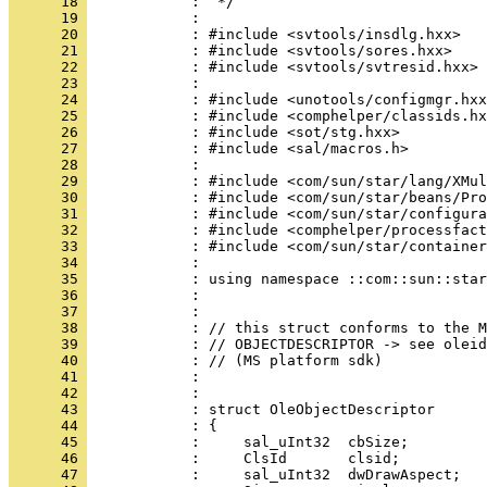
      18 
      19 
      20 
      21 
      22 
      23 
      24 
      25 
      26 
      27 
      28 
      29 
      30 
      31 
      32 
      33 
      34 
      35 
      36 
      37 
      38 
      39 
      40 
      41 
      42 
      43 
      44 
      45 
      46 
      47 