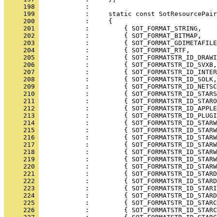
     198 
     199 
     200 
     201 
     202 
     203 
     204 
     205 
     206 
     207 
     208 
     209 
     210 
     211 
     212 
     213 
     214 
     215 
     216 
     217 
     218 
     219 
     220 
     221 
     222 
     223 
     224 
     225 
     226 