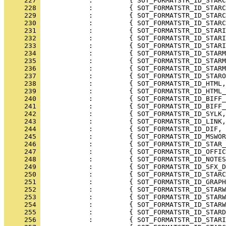
     227 
     228 
     229 
     230 
     231 
     232 
     233 
     234 
     235 
     236 
     237 
     238 
     239 
     240 
     241 
     242 
     243 
     244 
     245 
     246 
     247 
     248 
     249 
     250 
     251 
     252 
     253 
     254 
     255 
     256 