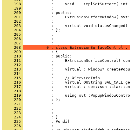
     198 
     199 
     200 
     201 
     202 
     203 
     204 
     205 
     206 
            : 
     207 
     208 
          0 : class ExtrusionSurfaceControl : 
     209 
     210 
     211 
     212 
     213 
     214 
     215 
     216 
     217 
     218 
     219 
     220 
     221 
     222 
     223 
     224 
     225 
     226 