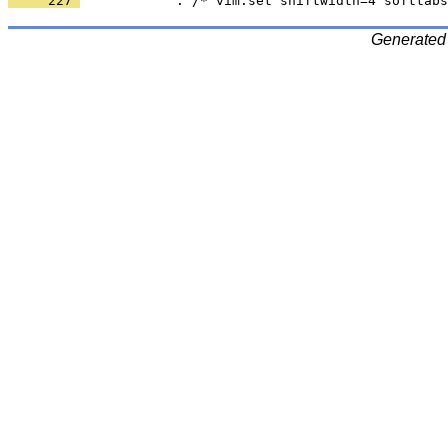
     227 
Generated