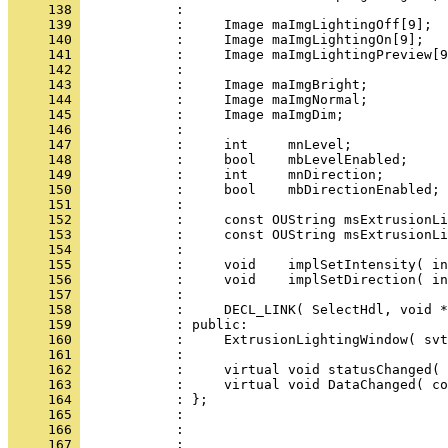
     138 
     139 
     140 
     141 
     142 
     143 
     144 
     145 
     146 
     147 
     148 
     149 
     150 
     151 
     152 
     153 
     154 
     155 
     156 
     157 
     158 
     159 
     160 
     161 
     162 
     163 
     164 
     165 
     166 
            : 
     167 