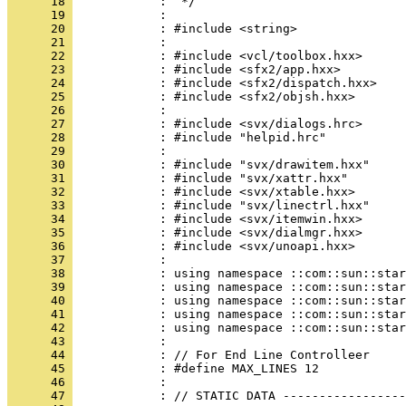
      18 
      19 
      20 
      21 
      22 
      23 
      24 
      25 
      26 
      27 
      28 
      29 
      30 
      31 
      32 
      33 
      34 
      35 
      36 
      37 
      38 
      39 
      40 
      41 
      42 
      43 
      44 
      45 
      46 
      47 
            : // STATIC DATA -----------------