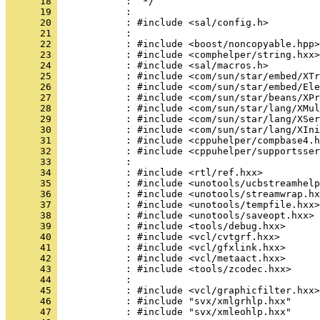
      18 
      19 
      20 
      21 
      22 
      23 
      24 
      25 
      26 
      27 
      28 
      29 
      30 
      31 
      32 
      33 
      34 
      35 
      36 
      37 
      38 
      39 
      40 
      41 
      42 
      43 
      44 
      45 
      46 
      47 