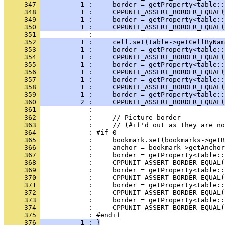
     347 
          1 :     border = getProperty<table::
     348 
          1 :     CPPUNIT_ASSERT_BORDER_EQUAL(
     349 
          1 :     border = getProperty<table::
     350 
          1 :     CPPUNIT_ASSERT_BORDER_EQUAL(
     351 
     352 
          1 :     cell.set(table->getCellByNam
     353 
          1 :     border = getProperty<table::
     354 
          1 :     CPPUNIT_ASSERT_BORDER_EQUAL(
     355 
          1 :     border = getProperty<table::
     356 
          1 :     CPPUNIT_ASSERT_BORDER_EQUAL(
     357 
          1 :     border = getProperty<table::
     358 
          1 :     CPPUNIT_ASSERT_BORDER_EQUAL(
     359 
          1 :     border = getProperty<table::
     360 
          2 :     CPPUNIT_ASSERT_BORDER_EQUAL(
     361 
     362 
     363 
     364 
     365 
     366 
     367 
     368 
     369 
     370 
     371 
     372 
     373 
     374 
     375 
     376 
          1 : }