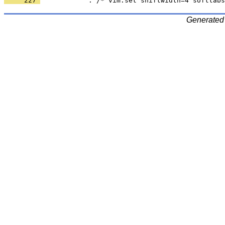
     227 
Generated