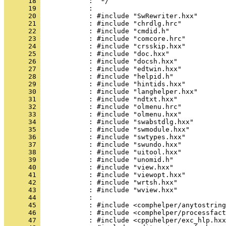
      18 
      19 
      20 
      21 
      22 
      23 
      24 
      25 
      26 
      27 
      28 
      29 
      30 
      31 
      32 
      33 
      34 
      35 
      36 
      37 
      38 
      39 
      40 
      41 
      42 
      43 
      44 
      45 
      46 
      47 