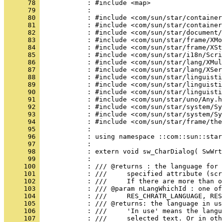
      78 
      79 
      80 
      81 
      82 
      83 
      84 
      85 
      86 
      87 
      88 
      89 
      90 
      91 
      92 
      93 
      94 
      95 
      96 
      97 
      98 
      99 
     100 
     101 
     102 
     103 
     104 
     105 
     106 
     107 