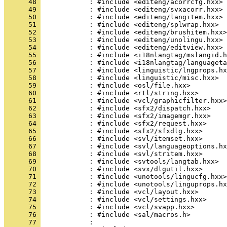
      48 
      49 
      50 
      51 
      52 
      53 
      54 
      55 
      56 
      57 
      58 
      59 
      60 
      61 
      62 
      63 
      64 
      65 
      66 
      67 
      68 
      69 
      70 
      71 
      72 
      73 
      74 
      75 
      76 
      77 