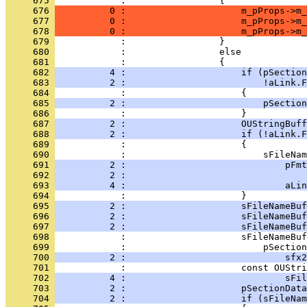
     675 
     676 
          0 :                     m_pProps->m_
     677 
          0 :                     m_pProps->m_
     678 
          0 :                     m_pProps->m_
     679 
     680 
     681 
     682 
          4 :                     if (pSection
     683 
          2 :                         !aLink.F
     684 
     685 
          2 :                         pSection
     686 
     687 
          2 :                     OUStringBuff
     688 
          2 :                     if (!aLink.F
     689 
     690 
     691 
          2 :                             pFmt
     692 
          2 :                                 
     693 
          4 :                             aLin
     694 
     695 
          2 :                     sFileNameBuf
     696 
          2 :                     sFileNameBuf
     697 
          2 :                     sFileNameBuf
     698 
     699 
     700 
          2 :                             sfx2
     701 
     702 
          4 :                             sFil
     703 
          2 :                     pSectionData
     704 
          2 :                     if (sFileNam