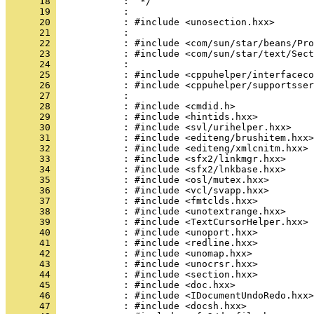
      18 
      19 
      20 
      21 
      22 
      23 
      24 
      25 
      26 
      27 
      28 
      29 
      30 
      31 
      32 
      33 
      34 
      35 
      36 
      37 
      38 
      39 
      40 
      41 
      42 
      43 
      44 
      45 
      46 
      47 