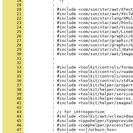
      18 
      19 
      20 
      21 
      22 
      23 
      24 
      25 
      26 
      27 
      28 
      29 
      30 
      31 
      32 
      33 
      34 
      35 
      36 
      37 
      38 
      39 
      40 
      41 
      42 
      43 
      44 
      45 
      46 
      47 