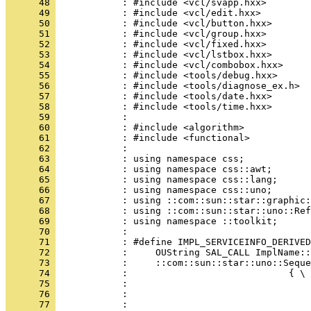
      48 
      49 
      50 
      51 
      52 
      53 
      54 
      55 
      56 
      57 
      58 
      59 
      60 
      61 
      62 
      63 
      64 
      65 
      66 
      67 
      68 
      69 
      70 
      71 
      72 
      73 
      74 
      75 
      76 
      77 