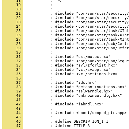
      18 
      19 
      20 
      21 
      22 
      23 
      24 
      25 
      26 
      27 
      28 
      29 
      30 
      31 
      32 
      33 
      34 
      35 
      36 
      37 
      38 
      39 
      40 
      41 
      42 
      43 
      44 
      45 
      46 
      47 