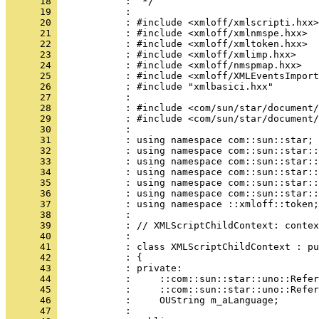
      18 
      19 
      20 
      21 
      22 
      23 
      24 
      25 
      26 
      27 
      28 
      29 
      30 
      31 
      32 
      33 
      34 
      35 
      36 
      37 
      38 
      39 
      40 
      41 
      42 
      43 
      44 
      45 
      46 
      47 