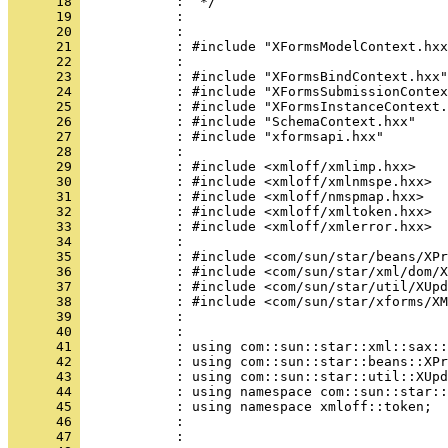
      18 
      19 
      20 
      21 
      22 
      23 
      24 
      25 
      26 
      27 
      28 
      29 
      30 
      31 
      32 
      33 
      34 
      35 
      36 
      37 
      38 
      39 
      40 
      41 
      42 
      43 
      44 
      45 
      46 
      47 