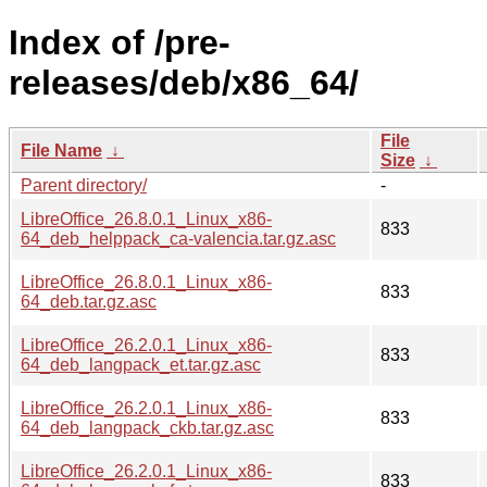
Index of /pre-
releases/deb/x86_64/
File
File Name
↓
Size
↓
Parent directory/
-
LibreOffice_26.8.0.1_Linux_x86-
833
64_deb_helppack_ca-valencia.tar.gz.asc
LibreOffice_26.8.0.1_Linux_x86-
833
64_deb.tar.gz.asc
LibreOffice_26.2.0.1_Linux_x86-
833
64_deb_langpack_et.tar.gz.asc
LibreOffice_26.2.0.1_Linux_x86-
833
64_deb_langpack_ckb.tar.gz.asc
LibreOffice_26.2.0.1_Linux_x86-
833