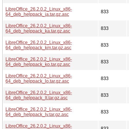
LibreOffice_26.2.0.2_Linux_x86-
833
64_deb_helppack_ja.tar.gz.asc
LibreOffice_26.2.0.2_Linux_x86-
833
64_deb_helppack_ka.tar.gz.asc
LibreOffice_26.2.0.2_Linux_x86-
833
64_deb_helppack_km.tar.gz.asc
LibreOffice_26.2.0.2_Linux_x86-
833
64_deb_helppack_ko.tar.gz.asc
LibreOffice_26.2.0.2_Linux_x86-
833
64_deb_helppack_lo.tar.gz.asc
LibreOffice_26.2.0.2_Linux_x86-
833
64_deb_helppack_lt.tar.gz.asc
LibreOffice_26.2.0.2_Linux_x86-
833
64_deb_helppack_lv.tar.gz.asc
LibreOffice_26.2.0.2_Linux_x86-
833