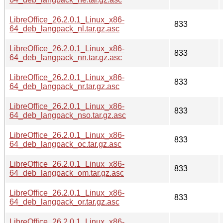
LibreOffice_26.2.0.1_Linux_x86-
833
64_deb_langpack_nl.tar.gz.asc
LibreOffice_26.2.0.1_Linux_x86-
833
64_deb_langpack_nn.tar.gz.asc
LibreOffice_26.2.0.1_Linux_x86-
833
64_deb_langpack_nr.tar.gz.asc
LibreOffice_26.2.0.1_Linux_x86-
833
64_deb_langpack_nso.tar.gz.asc
LibreOffice_26.2.0.1_Linux_x86-
833
64_deb_langpack_oc.tar.gz.asc
LibreOffice_26.2.0.1_Linux_x86-
833
64_deb_langpack_om.tar.gz.asc
LibreOffice_26.2.0.1_Linux_x86-
833
64_deb_langpack_or.tar.gz.asc
LibreOffice_26.2.0.1_Linux_x86-