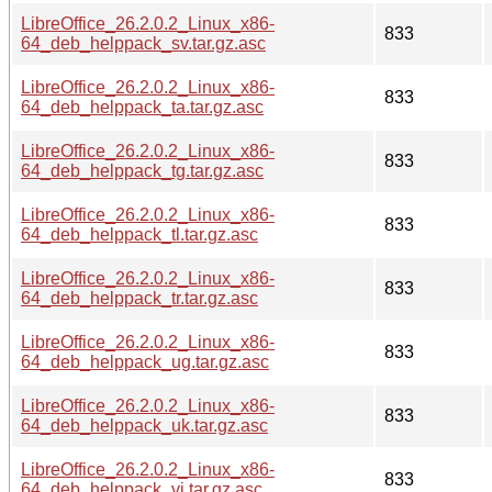
LibreOffice_26.2.0.2_Linux_x86-
833
64_deb_helppack_sv.tar.gz.asc
LibreOffice_26.2.0.2_Linux_x86-
833
64_deb_helppack_ta.tar.gz.asc
LibreOffice_26.2.0.2_Linux_x86-
833
64_deb_helppack_tg.tar.gz.asc
LibreOffice_26.2.0.2_Linux_x86-
833
64_deb_helppack_tl.tar.gz.asc
LibreOffice_26.2.0.2_Linux_x86-
833
64_deb_helppack_tr.tar.gz.asc
LibreOffice_26.2.0.2_Linux_x86-
833
64_deb_helppack_ug.tar.gz.asc
LibreOffice_26.2.0.2_Linux_x86-
833
64_deb_helppack_uk.tar.gz.asc
LibreOffice_26.2.0.2_Linux_x86-
833
64_deb_helppack_vi.tar.gz.asc