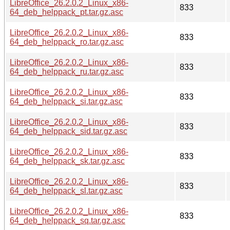
LibreOffice_26.2.0.2_Linux_x86-
833
64_deb_helppack_pt.tar.gz.asc
LibreOffice_26.2.0.2_Linux_x86-
833
64_deb_helppack_ro.tar.gz.asc
LibreOffice_26.2.0.2_Linux_x86-
833
64_deb_helppack_ru.tar.gz.asc
LibreOffice_26.2.0.2_Linux_x86-
833
64_deb_helppack_si.tar.gz.asc
LibreOffice_26.2.0.2_Linux_x86-
833
64_deb_helppack_sid.tar.gz.asc
LibreOffice_26.2.0.2_Linux_x86-
833
64_deb_helppack_sk.tar.gz.asc
LibreOffice_26.2.0.2_Linux_x86-
833
64_deb_helppack_sl.tar.gz.asc
LibreOffice_26.2.0.2_Linux_x86-
833
64_deb_helppack_sq.tar.gz.asc