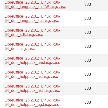
LibreOffice_26.2.0.1_Linux_x86-
833
64_deb_langpack_zh-TW.tar.gz.asc
LibreOffice_26.2.0.1_Linux_x86-
833
64_deb_langpack_zu.tar.gz.asc
LibreOffice_26.2.0.1_Linux_x86-
833
64_deb_sdk.tar.gz.asc
LibreOffice_26.2.0.2_Linux_x86-
833
64_deb.tar.gz.asc
LibreOffice_26.2.0.2_Linux_x86-
833
64_deb_helppack_am.tar.gz.asc
LibreOffice_26.2.0.2_Linux_x86-
833
64_deb_helppack_ar.tar.gz.asc
LibreOffice_26.2.0.2_Linux_x86-
833
64_deb_helppack_ast.tar.gz.asc
LibreOffice_26.2.0.2_Linux_x86-
833
64_deb_helppack_bg.tar.gz.asc