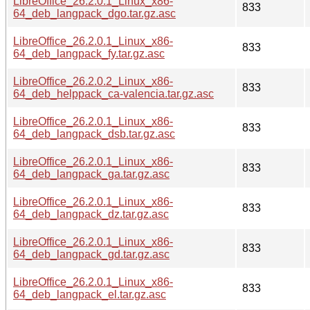
LibreOffice_26.2.0.1_Linux_x86-
833
64_deb_langpack_dgo.tar.gz.asc
LibreOffice_26.2.0.1_Linux_x86-
833
64_deb_langpack_fy.tar.gz.asc
LibreOffice_26.2.0.2_Linux_x86-
833
64_deb_helppack_ca-valencia.tar.gz.asc
LibreOffice_26.2.0.1_Linux_x86-
833
64_deb_langpack_dsb.tar.gz.asc
LibreOffice_26.2.0.1_Linux_x86-
833
64_deb_langpack_ga.tar.gz.asc
LibreOffice_26.2.0.1_Linux_x86-
833
64_deb_langpack_dz.tar.gz.asc
LibreOffice_26.2.0.1_Linux_x86-
833
64_deb_langpack_gd.tar.gz.asc
LibreOffice_26.2.0.1_Linux_x86-
833
64_deb_langpack_el.tar.gz.asc