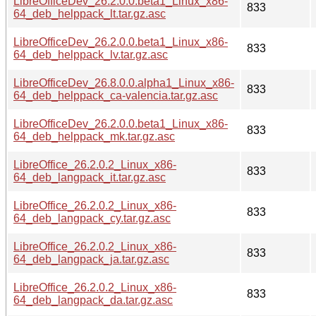
LibreOfficeDev_26.2.0.0.beta1_Linux_x86-
833
64_deb_helppack_lt.tar.gz.asc
LibreOfficeDev_26.2.0.0.beta1_Linux_x86-
833
64_deb_helppack_lv.tar.gz.asc
LibreOfficeDev_26.8.0.0.alpha1_Linux_x86-
833
64_deb_helppack_ca-valencia.tar.gz.asc
LibreOfficeDev_26.2.0.0.beta1_Linux_x86-
833
64_deb_helppack_mk.tar.gz.asc
LibreOffice_26.2.0.2_Linux_x86-
833
64_deb_langpack_it.tar.gz.asc
LibreOffice_26.2.0.2_Linux_x86-
833
64_deb_langpack_cy.tar.gz.asc
LibreOffice_26.2.0.2_Linux_x86-
833
64_deb_langpack_ja.tar.gz.asc
LibreOffice_26.2.0.2_Linux_x86-
833
64_deb_langpack_da.tar.gz.asc