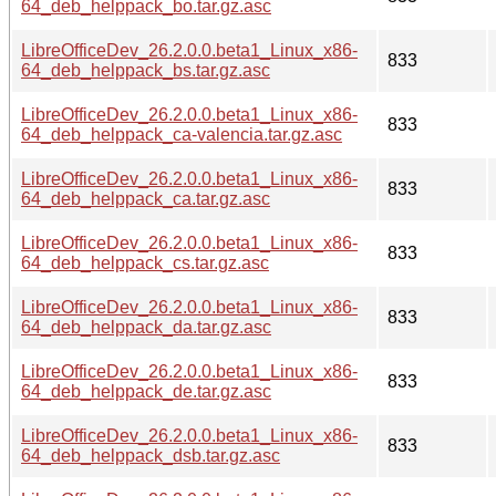
64_deb_helppack_bo.tar.gz.asc
LibreOfficeDev_26.2.0.0.beta1_Linux_x86-
833
64_deb_helppack_bs.tar.gz.asc
LibreOfficeDev_26.2.0.0.beta1_Linux_x86-
833
64_deb_helppack_ca-valencia.tar.gz.asc
LibreOfficeDev_26.2.0.0.beta1_Linux_x86-
833
64_deb_helppack_ca.tar.gz.asc
LibreOfficeDev_26.2.0.0.beta1_Linux_x86-
833
64_deb_helppack_cs.tar.gz.asc
LibreOfficeDev_26.2.0.0.beta1_Linux_x86-
833
64_deb_helppack_da.tar.gz.asc
LibreOfficeDev_26.2.0.0.beta1_Linux_x86-
833
64_deb_helppack_de.tar.gz.asc
LibreOfficeDev_26.2.0.0.beta1_Linux_x86-
833
64_deb_helppack_dsb.tar.gz.asc