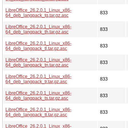
LibreOffice_26.2.0.1_Linux_x86-
833
64_deb_langpack_tg.tar.gz.asc
LibreOffice_26.2.0.1_Linux_x86-
833
64_deb_langpack_th.tar.gz.asc
LibreOffice_26.2.0.1_Linux_x86-
833
64_deb_langpack_tl.tar.gz.asc
LibreOffice_26.2.0.1_Linux_x86-
833
64_deb_langpack_tn.tar.gz.asc
LibreOffice_26.2.0.1_Linux_x86-
833
64_deb_langpack_tr.tar.gz.asc
LibreOffice_26.2.0.1_Linux_x86-
833
64_deb_langpack_ts.tar.gz.asc
LibreOffice_26.2.0.1_Linux_x86-
833
64_deb_langpack_tt.tar.gz.asc
LibreOffice_26.2.0.1_Linux_x86-