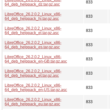
833
64_deb_helppack_dz.tar.gz.asc
LibreOffice_26.2.0.2_Linux_x86-
833
64_deb_helppack_hi.tar.gz.asc
LibreOffice_26.2.0.2_Linux_x86-
833
64_deb_helppack_el.tar.gz.asc
LibreOffice_26.2.0.2_Linux_x86-
833
64_deb_helppack_es.tar.gz.asc
LibreOffice_26.2.0.2_Linux_x86-
833
64_deb_helppack_en-GB.tar.gz.asc
LibreOffice_26.2.0.2_Linux_x86-
833
64_deb_helppack_et.tar.gz.asc
LibreOffice_26.2.0.2_Linux_x86-
833
64_deb_helppack_en-US.tar.gz.asc
LibreOffice_26.2.0.2_Linux_x86-
833
64_deb_helppack_eu.tar.gz.asc