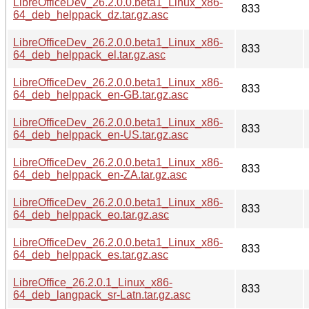
LibreOfficeDev_26.2.0.0.beta1_Linux_x86-
833
64_deb_helppack_dz.tar.gz.asc
LibreOfficeDev_26.2.0.0.beta1_Linux_x86-
833
64_deb_helppack_el.tar.gz.asc
LibreOfficeDev_26.2.0.0.beta1_Linux_x86-
833
64_deb_helppack_en-GB.tar.gz.asc
LibreOfficeDev_26.2.0.0.beta1_Linux_x86-
833
64_deb_helppack_en-US.tar.gz.asc
LibreOfficeDev_26.2.0.0.beta1_Linux_x86-
833
64_deb_helppack_en-ZA.tar.gz.asc
LibreOfficeDev_26.2.0.0.beta1_Linux_x86-
833
64_deb_helppack_eo.tar.gz.asc
LibreOfficeDev_26.2.0.0.beta1_Linux_x86-
833
64_deb_helppack_es.tar.gz.asc
LibreOffice_26.2.0.1_Linux_x86-
833
64_deb_langpack_sr-Latn.tar.gz.asc