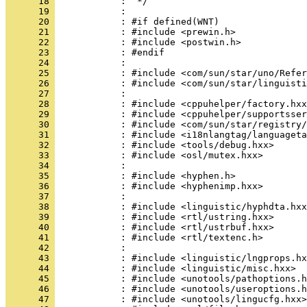
      18 
      19 
      20 
      21 
      22 
      23 
      24 
      25 
      26 
      27 
      28 
      29 
      30 
      31 
      32 
      33 
      34 
      35 
      36 
      37 
      38 
      39 
      40 
      41 
      42 
      43 
      44 
      45 
      46 
      47 